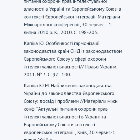
питання охорони прав інтелектуальної
власності в Україні та Європейському Союзі в
контексті Європейської інтеграції. Матеріали
Міжнародної конференції, 30 червня – 1
липня 2010 р. К., 2010. С. 198-203.
Капіца Ю. Особливості гармонізації
-
законодавства країн СНД із законодавством
Європейського Союзу у сфері охорони
інтелектуальної власності// Право України.
2011. № 3. C. 92–100.
Капіца Ю.М. Наближення законодавства
-
України до законодавства Європейського
Союзу: досвід і проблеми //Матеріали міжн.
конф. “Актуальні питання охорони прав
інтелектуальної власності в Україні та
Європейському Союзі в контексті
європейської інтеграції”, Київ, 30 червня-1
липня 2010 р.