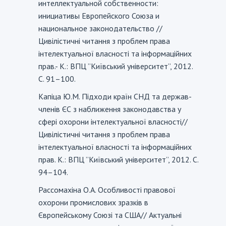
интеллектуальной собственности:
инициативы Европейского Союза и
национальное законодательство //
Цивілістичні читання з проблем права
інтелектуальної власності та інформаційних
прав.- К.: ВПЦ ”Київський університет”, 2012.
С. 91–100.
Капіца Ю.М. Підходи країн СНД та держав-
-
членів ЄС з наближення законодавства у
сфері охорони інтелектуальної власності//
Цивілістичні читання з проблем права
інтелектуальної власності та інформаційних
прав. К.: ВПЦ ”Київський університет”, 2012. С.
94–104.
Рассомахіна О.А. Особливості правової
-
охорони промислових зразків в
Європейському Союзі та США// Актуальні