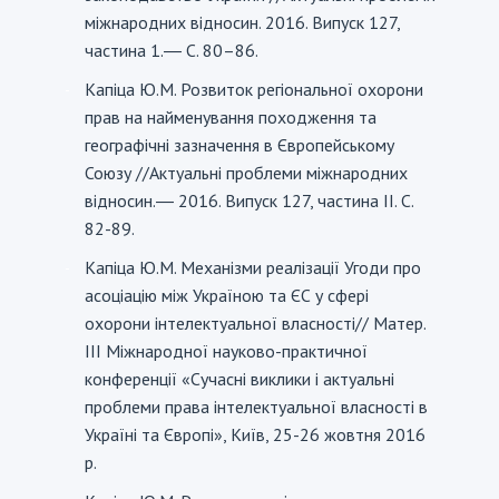
міжнародних відносин. 2016. Випуск 127,
частина 1.― С. 80–86.
Капіца Ю.М. Розвиток регіональної охорони
-
прав на найменування походження та
географічні зазначення в Європейському
Союзу //Актуальні проблеми міжнародних
відносин.― 2016. Випуск 127, частина II. С.
82-89.
Капіца Ю.М. Механізми реалізації Угоди про
-
асоціацію між Україною та ЄС у сфері
охорони інтелектуальної власності// Матер.
III Міжнародної науково-практичної
конференції «Сучасні виклики і актуальні
проблеми права інтелектуальної власності в
Україні та Європі», Київ, 25-26 жовтня 2016
р.