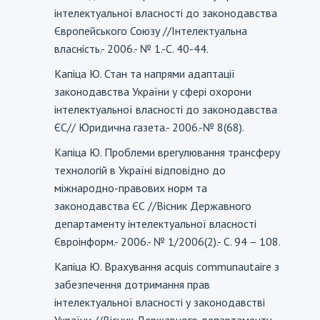
інтелектуальної власності до законодавства
Європейського Союзу //Інтелектуальна
власність.- 2006.- № 1.-С. 40-44.
Капіца Ю. Стан та напрями адаптації
-
законодавства України у сфері охорони
інтелектуальної власності до законодавства
ЄС// Юридична газета.- 2006.-№ 8(68).
Капіца Ю. Проблеми врегулювання трансферу
-
технологій в Україні відповідно до
міжнародно-правових норм та
законодавства ЄС //Вісник Державного
департаменту інтелектуальної власності
Євроінформ.- 2006.- № 1/2006(2).- С. 94 – 108.
Капіца Ю. Врахування acquis communautaire з
-
забезпечення дотримання прав
інтелектуальної власності у законодавстві
України //Вісник Державного департаменту