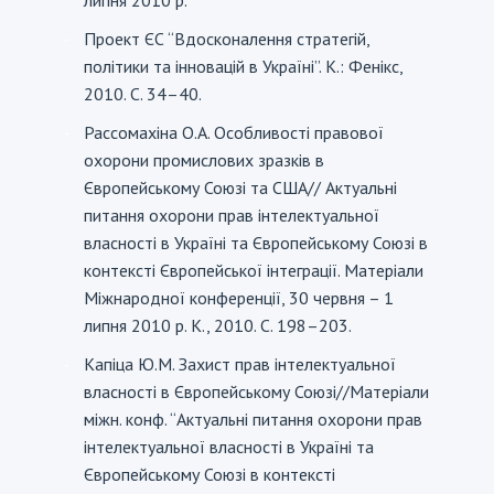
Проект ЄС “Вдосконалення стратегій,
-
політики та інновацій в Україні”. К.: Фенікс,
2010. С. 34–40.
Рассомахіна О.А. Особливості правової
-
охорони промислових зразків в
Європейському Союзі та США// Актуальні
питання охорони прав інтелектуальної
власності в Україні та Європейському Союзі в
контексті Європейської інтеграції. Матеріали
Міжнародної конференції, 30 червня – 1
липня 2010 р. К., 2010. С. 198–203.
Капіца Ю.М. Захист прав інтелектуальної
-
власності в Європейському Союзі//Матеріали
міжн. конф. “Актуальні питання охорони прав
інтелектуальної власності в Україні та
Європейському Союзі в контексті