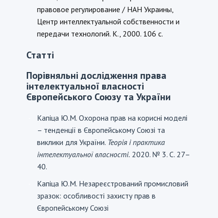
правовое регулирование / НАН Украины,
Центр интеллектуальной собственности и
передачи технологий. К., 2000. 106 с.
Статті
Порівняльні дослідження права
інтелектуальної власності
Європейського Союзу та України
Капіца Ю.М. Охорона прав на корисні моделі
-
– тенденції в Європейському Союзі та
виклики для України.
Теорія і практика
інтелектуальної власності.
2020. № 3. С. 27–
40.
Капіца Ю.М. Незареєстрований промисловий
-
зразок: особливості захисту прав в
Європейському Союзі