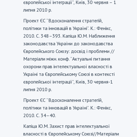
європейської інтеграції”, Київ, 30 червня – 1
липня 2010 р.
Проект ЄС “Вдосконалення стратегій,
-
політики та інновацій в Україні”. К.: Фенікс,
2010. С. 348–393. Капіца Ю.М. Наближення
законодавства України до законодавства
Європейського Союзу: досвід і проблеми //
Матеріали міжн. конф. “Актуальні питання
охорони прав інтелектуальної власності в
Україні та Європейському Союзі в контексті
європейської інтеграції”, Київ, 30 червня-1
липня 2010 р.
Проект ЄС “Вдосконалення стратегій,
-
політики та інновацій в Україні”. К.: Фенікс,
2010. С. 34–40.
Капіца Ю.М. Захист прав інтелектуальної
-
власності в Європейському Союзі//Матеріали