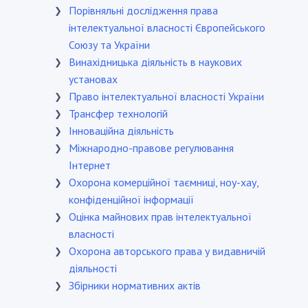
Порівняльні дослідження права
❯
інтелектуальної власності Європейського
Союзу та України
Винахідницька діяльність в наукових
❯
установах
Право інтелектуальної власності України
❯
Трансфер технологій
❯
Інноваційна діяльність
❯
Міжнародно-правове регулювання
❯
Інтернет
Охорона комерційної таємниці, ноу-хау,
❯
конфіденційної інформації
Оцінка майнових прав інтелектуальної
❯
власності
Охорона авторського права у видавничій
❯
діяльності
Збірники нормативних актів
❯