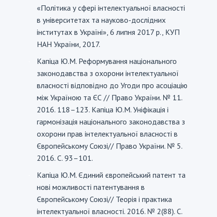
«Політика у сфері інтелектуальної власності
в університетах та науково-дослідних
інститутах в Україні», 6 липня 2017 р., КУП
НАН України, 2017.
Капіца Ю.М. Реформування національного
-
законодавства з охорони інтелектуальної
власності відповідно до Угоди про асоціацію
між Україною та ЄС // Право України. № 11.
2016. 118–123. Капіца Ю.М. Уніфікація і
гармонізація національного законодавства з
охорони прав інтелектуальної власності в
Європейському Союзі// Право України. № 5.
2016. С. 93–101.
Капіца Ю.М. Єдиний європейський патент та
-
нові можливості патентування в
Європейському Союзі// Теорія і практика
інтелектуальної власності. 2016. № 2(88). С.