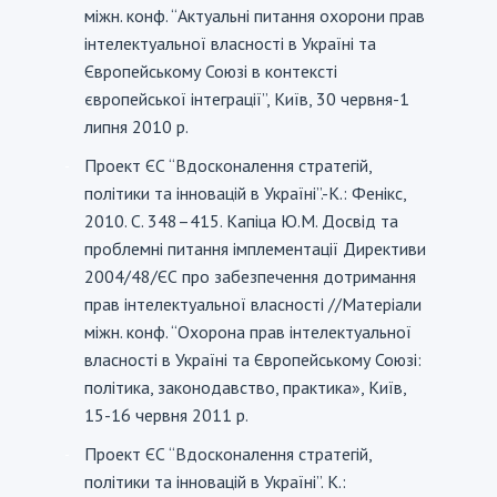
міжн. конф. “Актуальні питання охорони прав
інтелектуальної власності в Україні та
Європейському Союзі в контексті
європейської інтеграції”, Київ, 30 червня-1
липня 2010 р.
Проект ЄС “Вдосконалення стратегій,
-
політики та інновацій в Україні”.-К.: Фенікс,
2010. С. 348–415. Капіца Ю.М. Досвід та
проблемні питання імплементації Директиви
2004/48/ЄС про забезпечення дотримання
прав інтелектуальної власності //Матеріали
міжн. конф. “Охорона прав інтелектуальної
власності в Україні та Європейському Союзі:
політика, законодавство, практика», Київ,
15-16 червня 2011 р.
Проект ЄС “Вдосконалення стратегій,
-
політики та інновацій в Україні”. К.: