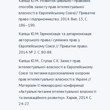
Капіца Ю.М. Розвиток цивільно—правових
-
способів захисту прав інтелектуальної
власності в Європейському Союзі// Приватне
право і підприємництво. 2014. Вип. 13, С.
186–190.
Капіца Ю.М. Гармонізація та дегармонізація
-
авторського права і суміжних прав у
Європейському Союзі // Приватне право.
2014. № 2. С. 80-88.
Капіца Ю.М., Ступак С.К. Захист прав
-
інтелектуальної власності в Європейському
Союзі та питання вдосконалення охорони
прав інтелектуальної власності в Україні //
Матеріали II міжнародної конференції
«Актуальні питання інтелектуальної власності
та інноваційного розвитку». Харків, 2014. С.
24-27.