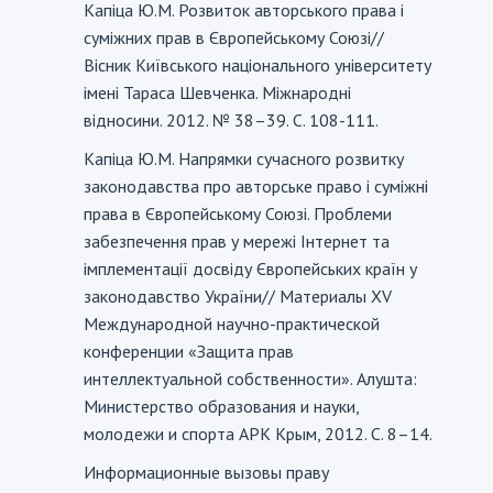
Капіца Ю.М. Розвиток авторського права і
-
суміжних прав в Європейському Союзі//
Вісник Київського національного університету
імені Тараса Шевченка. Міжнародні
відносини. 2012. № 38–39. С. 108-111.
Капіца Ю.М. Напрямки сучасного розвитку
-
законодавства про авторське право і суміжні
права в Європейському Союзі. Проблеми
забезпечення прав у мережі Інтернет та
імплементації досвіду Європейських країн у
законодавство України// Материалы XV
Международной научно-практической
конференции «Защита прав
интеллектуальной собственности». Алушта:
Министерство образования и науки,
молодежи и спорта АРК Крым, 2012. С. 8–14.
Информационные вызовы праву
-